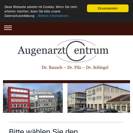
Diese Webseite arbeitet mit Cookies. Wenn Sie mehr
Einverstanden
erfahren möchten, lesen Sie bitte unsere
Datenschutzerklärung
...Weitere Informationen
Bitte wählen Sie den